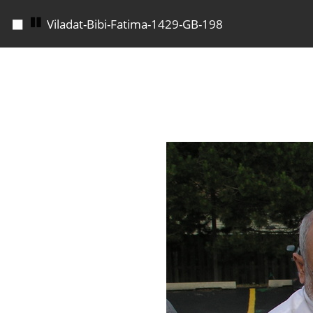
◼
Viladat-Bibi-Fatima-1429-GB-199