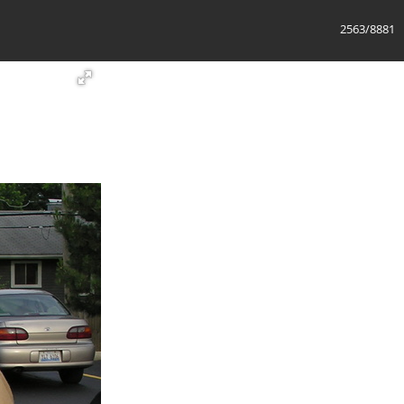
2564/8881