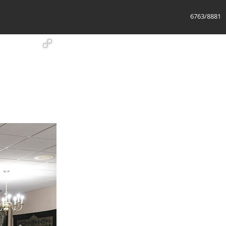
6764/8881