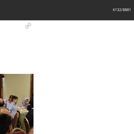
6133/8881